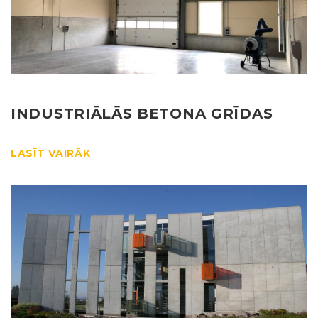
INDUSTRIĀLĀS BETONA GRĪDAS
LASĪT VAIRĀK