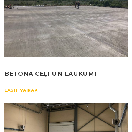
BETONA CEĻI UN LAUKUMI
LASĪT VAIRĀK