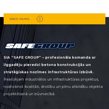
SEKO MUMS
SIA “SAFE GROUP” – profesionāla komanda ar
ilggadēju pieredzi betona konstrukcijās un
stratēģiskas nozīmes infrastruktūras izbūvē.
Realizējam industriālos un infrastruktūras projektus,
nodrošinot kvalitāti, drošību un pilnu atbildību objekta
projektēšanā un būvniecībā.