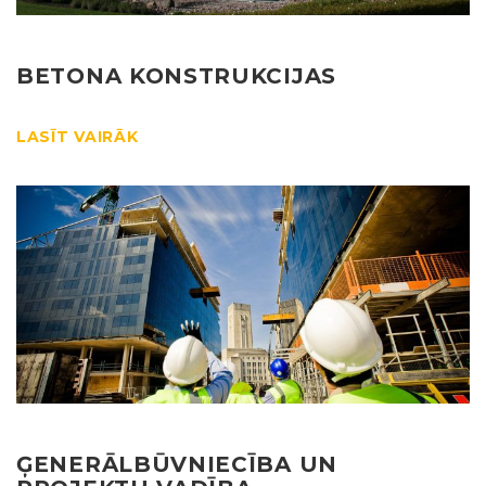
BETONA KONSTRUKCIJAS
LASĪT VAIRĀK
ĢENERĀLBŪVNIECĪBA UN