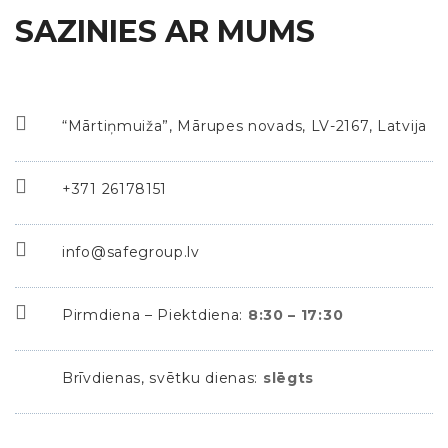
SAZINIES AR MUMS
“Mārtiņmuiža”, Mārupes novads, LV-2167, Latvija
+371 26178151
info@safegroup.lv
Pirmdiena – Piektdiena:
8:30 – 17:30
Brīvdienas, svētku dienas:
slēgts