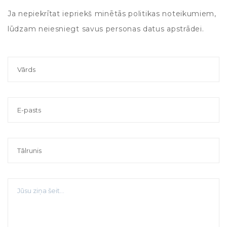
Ja nepiekrītat iepriekš minētās politikas noteikumiem,
lūdzam neiesniegt savus personas datus apstrādei.