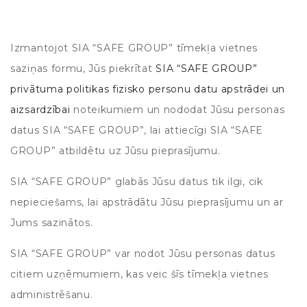
Izmantojot SIA “SAFE GROUP” tīmekļa vietnes
saziņas formu, Jūs piekrītat
SIA “SAFE GROUP”
privātuma politikas fizisko personu datu apstrādei un
aizsardzībai
noteikumiem un nododat Jūsu personas
datus SIA “SAFE GROUP”, lai attiecīgi SIA “SAFE
GROUP” atbildētu uz Jūsu pieprasījumu.
SIA “SAFE GROUP” glabās Jūsu datus tik ilgi, cik
nepieciešams, lai apstrādātu Jūsu pieprasījumu un ar
Jums sazinātos.
SIA “SAFE GROUP” var nodot Jūsu personas datus
citiem uzņēmumiem, kas veic šīs tīmekļa vietnes
administrēšanu.