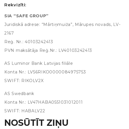
Rekvizīti:
SIA “SAFE GROUP”
Juridiskā adrese: “Mārtiņmuiža”, Mārupes novads, LV-
2167
Reģ. Nr.: 40103242413
PVN maksātāja Reģ.Nr.: LV40103242413
AS Luminor Bank Latvijas filiāle
Konta Nr.: LV56RIKO0000084975753
SWIFT: RIKOLV2X
AS Swedbank
Konta Nr.: LV47HABA0551031012011
SWIFT: HABALV22
NOSŪTĪT ZIŅU