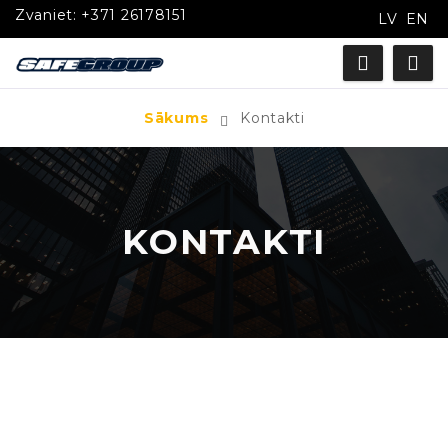
Zvaniet:
+371 26178151
LV
EN
Sākums
Kontakti
KONTAKTI