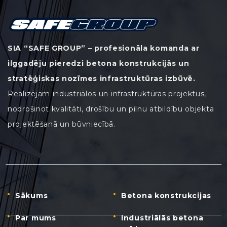
SIA “SAFE GROUP” – profesionāla komanda ar
ilggadēju pieredzi betona konstrukcijās un
stratēģiskas nozīmes infrastruktūras izbūvē.
Realizējam industriālos un infrastruktūras projektus,
nodrošinot kvalitāti, drošību un pilnu atbildību objekta
projektēšanā un būvniecībā.
Sākums
Betona konstrukcijas
Par mums
Industriālās betona