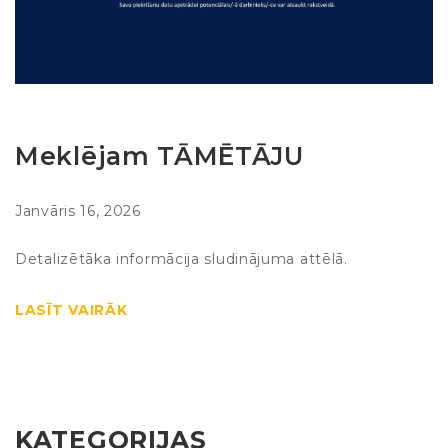
Meklējam TĀMĒTĀJU
Janvāris 16, 2026
Detalizētāka informācija sludinājuma attēlā.
LASĪT VAIRĀK
KATEGORIJAS