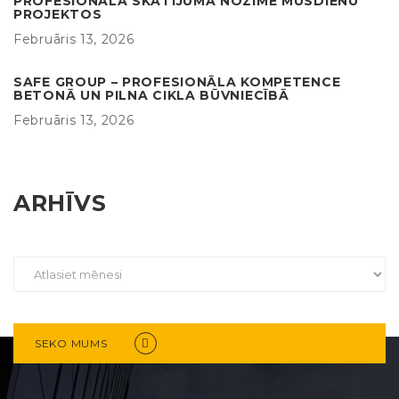
PROFESIONĀLA SKATĪJUMA NOZĪME MŪSDIENU
PROJEKTOS
Februāris 13, 2026
SAFE GROUP – PROFESIONĀLA KOMPETENCE
BETONĀ UN PILNA CIKLA BŪVNIECĪBĀ
Februāris 13, 2026
ARHĪVS
SEKO MUMS