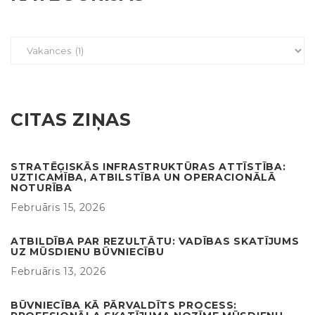
CITAS ZIŅAS
STRATĒĢISKĀS INFRASTRUKTŪRAS ATTĪSTĪBA:
UZTICAMĪBA, ATBILSTĪBA UN OPERACIONĀLĀ
NOTURĪBA
Februāris 15, 2026
ATBILDĪBA PAR REZULTĀTU: VADĪBAS SKATĪJUMS
UZ MŪSDIENU BŪVNIECĪBU
Februāris 13, 2026
BŪVNIECĪBA KĀ PĀRVALDĪTS PROCESS: