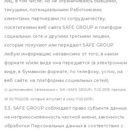
лиц, в том числе, но не ограничиваясь бывшими,
текущими, потенциальными Работниками,
клиентами, партнерами по сотрудничеству,
посетителями веб сайта SAFE GROUP и платформ
социальных сете и другими третьими лицами,
которые получают или передают SAFE GROUP
любую информацию независимо от того, в каком
формате и/или виде она передается (в электронном
виде, в бумажном формате, по телефону, устно, на
веб сайте, на платформах социальных сетей).
(с дополнением, связанным с SIA «SAFE GROUP» 11.02.2019. приказа
№ RI/11022019, который вступает в силу 11.02.2019.)
3.3. SAFE GROUP соблюдает право субъекта данных
на неприкосновенность частной жизни, законность
обработки Персональных данных в соответствии с