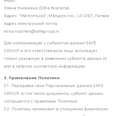
виде):
Элина Нисинена (Elīna Nisinena)
Адрес: “Mārtiņmuiža”, Mārupes nov., LV-2167, Латвия
Адрес электронной почты
elina.nissinen@safegroup.lv
Для коммуникации с субъектом данных SAFE
GROUP и его ответственное лицо использует
только указанную в заявлении субъекта данных и/
или в запросе контактную информацию.
3. Применение Политики
3.1. Передавая свои Персональные данные SAFE
GROUP, в том числе документы, субъект данных
соглашается с правилами Политики.
3.2. Политику применяют в отношении физических