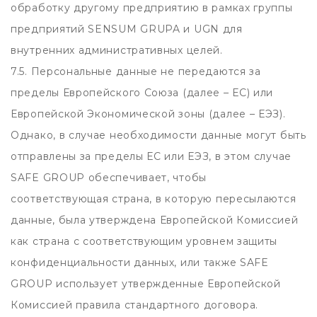
обработку другому предприятию в рамках группы
предприятий SENSUM GRUPA и UGN для
внутренних административных целей.
7.5. Персональные данные не передаются за
пределы Европейского Союза (далее – ЕС) или
Европейской Экономической зоны (далее – ЕЭЗ).
Однако, в случае необходимости данные могут быть
отправлены за пределы ЕС или ЕЭЗ, в этом случае
SAFE GROUP обеспечивает, чтобы
соответствующая страна, в которую пересылаются
данные, была утверждена Европейской Комиссией
как страна с соответствующим уровнем защиты
конфиденциальности данных, или также SAFE
GROUP использует утвержденные Европейской
Комиссией правила стандартного договора.