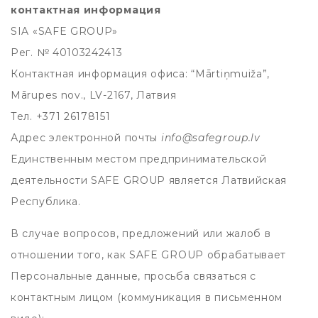
контактная информация
SIA «SAFE GROUP»
Рег. № 40103242413
Контактная информация офиса: “Mārtiņmuiža”,
Mārupes nov., LV-2167, Латвия
Тел. +371 26178151
Адрес электронной почты
info@safegroup.lv
Единственным местом предпринимательской
деятельности SAFE GROUP является Латвийская
Республика.
В случае вопросов, предложений или жалоб в
отношении того, как SAFE GROUP обрабатывает
Персональные данные, просьба связаться с
контактным лицом (коммуникация в письменном