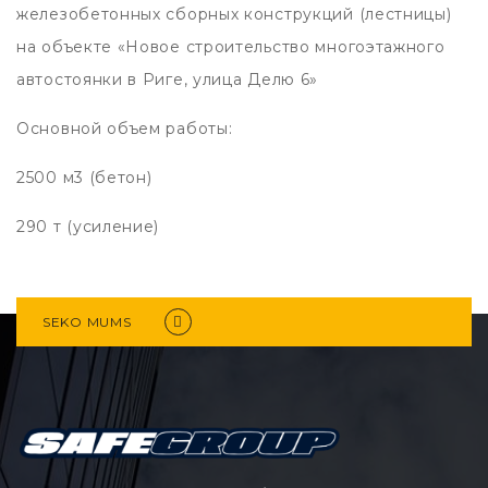
железобетонных сборных конструкций (лестницы)
на объекте «Новое строительство многоэтажного
автостоянки в Риге, улица Делю 6»
Основной объем работы:
2500 м3 (бетон)
290 т (усиление)
SEKO MUMS