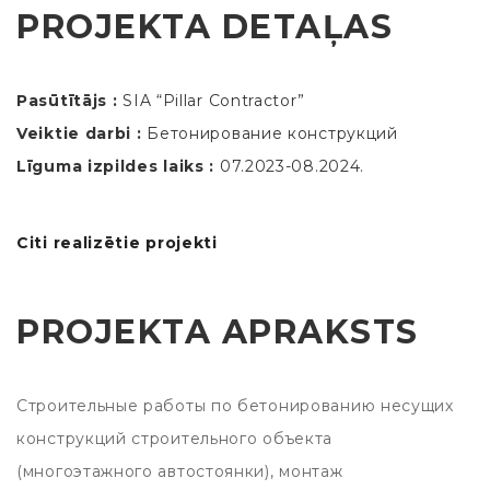
PROJEKTA DETAĻAS
Pasūtītājs :
SIA “Pillar Contractor”
Veiktie darbi :
Бетонирование конструкций
Līguma izpildes laiks :
07.2023-08.2024.
Citi realizētie projekti
PROJEKTA APRAKSTS
Строительные работы по бетонированию несущих
конструкций строительного объекта
(многоэтажного автостоянки), монтаж