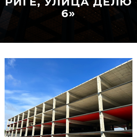
РИГЕ, УЛИЦА ДЕЛЮ
6»