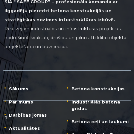
SIA “SAFE GROUP” – profesionāla komanda ar
ilggadēju pieredzi betona konstrukcijās un
stratēģiskas nozīmes infrastruktūras izbūvē.
Realizējam industriālos un infrastruktūras projektus,
nodrošinot kvalitāti, drošību un pilnu atbildību objekta
projektēšanā un būvniecībā.
Sākums
Betona konstrukcijas
Par mums
Industriālās betona
grīdas
Darbības jomas
Betona ceļi un laukumi
Aktualitātes