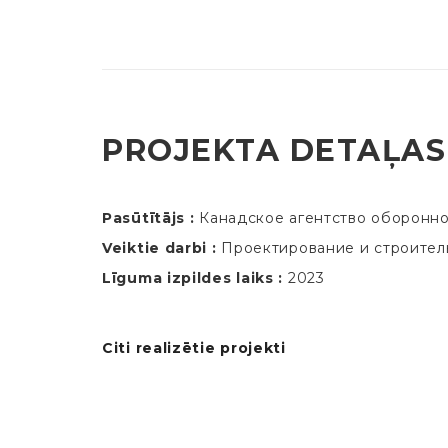
PROJEKTA DETAĻAS
Pasūtītājs :
Канадское агентство оборонно
Veiktie darbi :
Проектирование и строител
Līguma izpildes laiks :
2023
Citi realizētie projekti