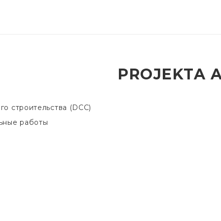
PROJEKTA 
го строительства (DCC)
ьные работы