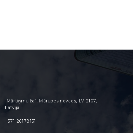
“Mārtiņmuiža”, Mārupes novads, LV-2167,
Latvija
+371 26178151