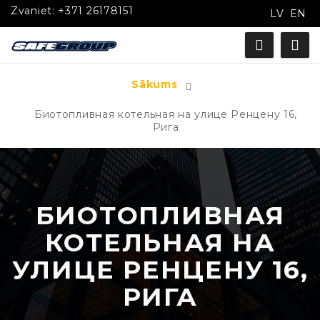
Zvaniet:
+371 26178151
LV
EN
Sākums
Биотопливная котельная на улице Ренцену 16,
Рига
БИОТОПЛИВНАЯ
КОТЕЛЬНАЯ НА
УЛИЦЕ РЕНЦЕНУ 16,
РИГА