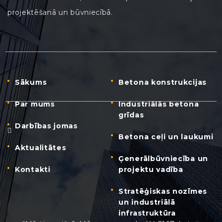
projektēšanā un būvniecībā.
Sākums
Betona konstrukcijas
Par mums
Industriālās betona
grīdas
Darbības jomas
Betona ceļi un laukumi
Aktualitātes
Ģenerālbūvniecība un
Kontakti
projektu vadība
Stratēģiskas nozīmes
un industriālā
infrastruktūra