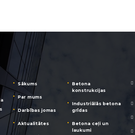
Sākums
Betona
konstrukcijas
Par mums
da
Industriālās betona
s
Darbības jomas
grīdas
Aktualitātes
Betona ceļi un
laukumi