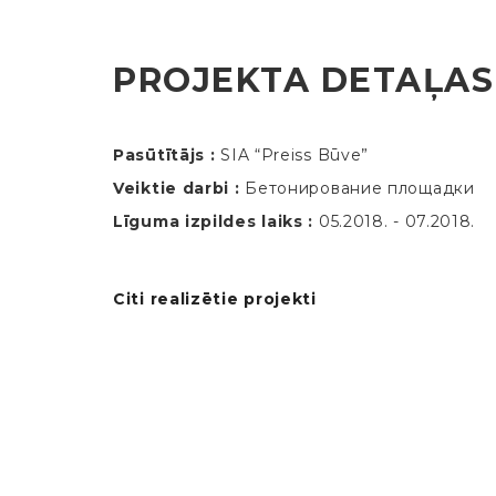
PROJEKTA DETAĻAS
Pasūtītājs :
SIA “Preiss Būve”
Veiktie darbi :
Бетонирование площадки
Līguma izpildes laiks :
05.2018. - 07.2018.
Citi realizētie projekti