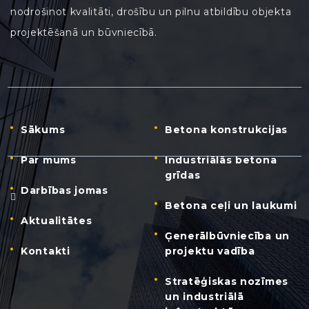
nodrošinot kvalitāti, drošību un pilnu atbildību objekta
projektēšanā un būvniecībā.
Sākums
Betona konstrukcijas
Par mums
Industriālās betona
grīdas
Darbības jomas
Betona ceļi un laukumi
Aktualitātes
Ģenerālbūvniecība un
Kontakti
projektu vadība
Stratēģiskas nozīmes
un industriālā