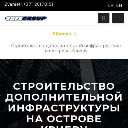
Zvaniet:
+371 26178151
LV
EN
Sākums
Строительство дополнительной инфраструктуры
на острове Криеву
СТРОИТЕЛЬСТВО
ДОПОЛНИТЕЛЬНОЙ
ИНФРАСТРУКТУРЫ
НА ОСТРОВЕ