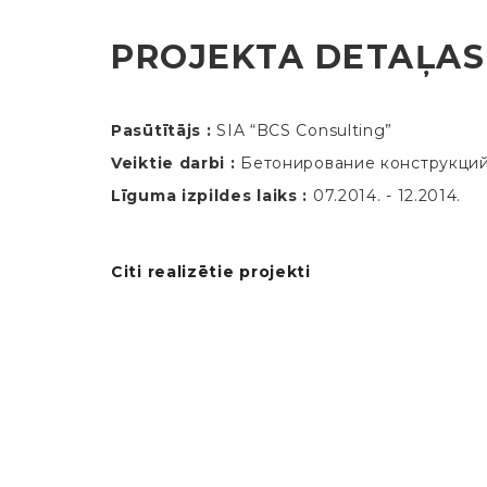
PROJEKTA DETAĻAS
Pasūtītājs :
SIA “BCS Consulting”
Veiktie darbi :
Бетонирование конструкци
Līguma izpildes laiks :
07.2014. - 12.2014.
Citi realizētie projekti