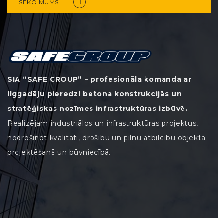
SEKO MUMS
SIA “SAFE GROUP” – profesionāla komanda ar
ilggadēju pieredzi betona konstrukcijās un
stratēģiskas nozīmes infrastruktūras izbūvē.
Realizējam industriālos un infrastruktūras projektus,
nodrošinot kvalitāti, drošību un pilnu atbildību objekta
projektēšanā un būvniecībā.