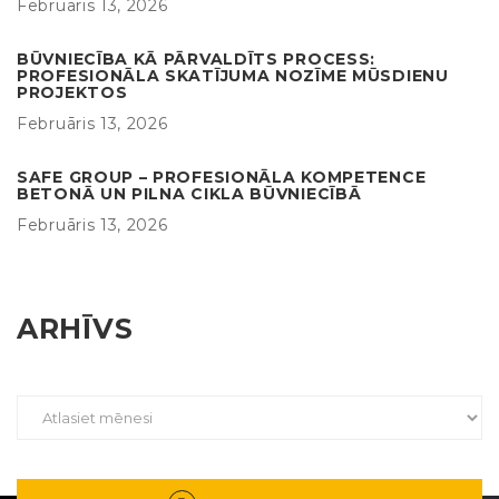
Februāris 13, 2026
BŪVNIECĪBA KĀ PĀRVALDĪTS PROCESS:
PROFESIONĀLA SKATĪJUMA NOZĪME MŪSDIENU
PROJEKTOS
Februāris 13, 2026
SAFE GROUP – PROFESIONĀLA KOMPETENCE
BETONĀ UN PILNA CIKLA BŪVNIECĪBĀ
Februāris 13, 2026
ARHĪVS