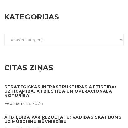
KATEGORIJAS
CITAS ZIŅAS
STRATĒĢISKĀS INFRASTRUKTŪRAS ATTĪSTĪBA:
UZTICAMĪBA, ATBILSTĪBA UN OPERACIONĀLĀ
NOTURĪBA
Februāris 15, 2026
ATBILDĪBA PAR REZULTĀTU: VADĪBAS SKATĪJUMS
UZ MŪSDIENU BŪVNIECĪBU