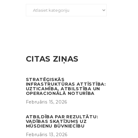
CITAS ZIŅAS
STRATĒĢISKĀS
INFRASTRUKTŪRAS ATTĪSTĪBA:
UZTICAMĪBA, ATBILSTĪBA UN
OPERACIONĀLĀ NOTURĪBA
Februāris 15, 2026
ATBILDĪBA PAR REZULTĀTU:
VADĪBAS SKATĪJUMS UZ
MŪSDIENU BŪVNIECĪBU
Februāris 13, 2026