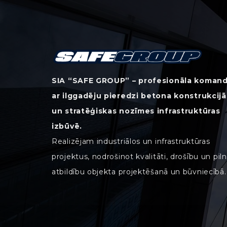
SIA “SAFE GROUP” – profesionāla koman
ar ilggadēju pieredzi betona konstrukcijā
un stratēģiskas nozīmes infrastruktūras
izbūvē.
Realizējam industriālos un infrastruktūras
projektus, nodrošinot kvalitāti, drošību un pil
atbildību objekta projektēšanā un būvniecībā.