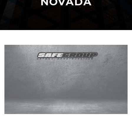
NOVADĀ