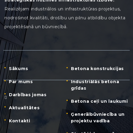
Realizējam industriālos un infrastruktūras projektus,
nodrošinot kvalitāti, drošību un pilnu atbildību objekta
projektēšanā un būvniecībā.
Sākums
Betona konstrukcijas
Par mums
Industriālās betona
grīdas
Darbības jomas
Betona ceļi un laukumi
Aktualitātes
Ģenerālbūvniecība un
Kontakti
projektu vadība