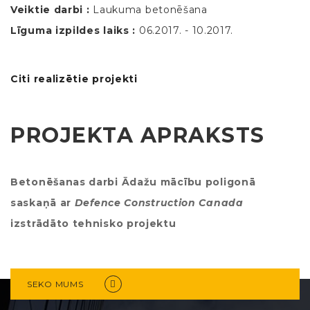
Veiktie darbi :
Laukuma betonēšana
Līguma izpildes laiks :
06.2017. - 10.2017.
Citi realizētie projekti
PROJEKTA APRAKSTS
Betonēšanas darbi Ādažu mācību poligonā
saskaņā ar
Defence Construction Canada
izstrādāto tehnisko projektu
SEKO MUMS