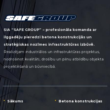
SIA “SAFE GROUP” – profesionāla komanda ar
ilggadēju pieredzi betona konstrukcijās un
stratēģiskas nozīmes infrastruktūras izbūvē.
Realizējam industriālos un infrastruktūras projektus,
nodrošinot kvalitāti, drošību un pilnu atbildību objekta
projektēšanā un būvniecībā.
Sākums
Betona konstrukcijas