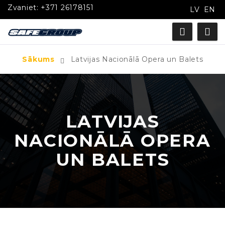
Zvaniet:
+371 26178151
LV
EN
Sākums
Latvijas Nacionālā Opera un Balets
LATVIJAS
NACIONĀLĀ OPERA
UN BALETS