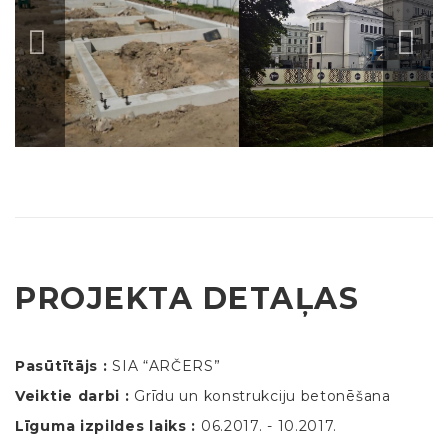
PROJEKTA DETAĻAS
Pasūtītājs :
SIA “ARČERS”
Veiktie darbi :
Grīdu un konstrukciju betonēšana
Līguma izpildes laiks :
06.2017. - 10.2017.