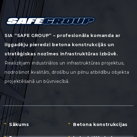
SIA “SAFE GROUP” – profesionāla komanda ar
ilggadēju pieredzi betona konstrukcijās un
stratēģiskas nozīmes infrastruktūras izbūvē.
Realizējam industriālos un infrastruktūras projektus,
nodrošinot kvalitāti, drošību un pilnu atbildību objekta
projektēšanā un būvniecībā.
Sākums
Betona konstrukcijas